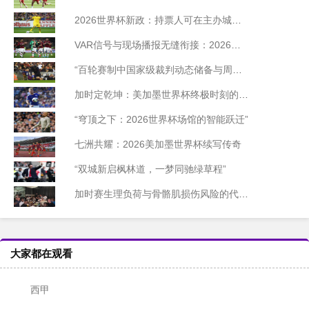
2026世界杯新政：持票人可在主办城市免费乘坐公交
VAR信号与现场播报无缝衔接：2026世界杯北美赛区技术前瞻
“百轮赛制中国家级裁判动态储备与周期迭代模型研究”
加时定乾坤：美加墨世界杯终极时刻的胜负密码
“穹顶之下：2026世界杯场馆的智能跃迁”
七洲共耀：2026美加墨世界杯续写传奇
“双城新启枫林道，一梦同驰绿草程”
加时赛生理负荷与骨骼肌损伤风险的代谢机制研究——基于2026世界杯备战周期的实证分析
大家都在观看
西甲