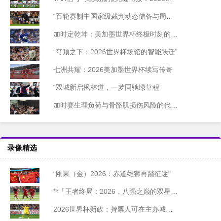
“百轮赛制中国家级裁判动态储备与周期迭代模型研究”
加时定乾坤：美加墨世界杯终极时刻的胜负密码
“穹顶之下：2026世界杯场馆的智能跃迁”
七洲共耀：2026美加墨世界杯续写传奇
“双城新启枫林道，一梦同驰绿草程”
加时赛生理负荷与骨骼肌损伤风险的代谢机制研究——基于2026世界杯备战周期的实证分析
录像精选
“刚果（金）2026：赤道雄狮再踏征途”
**「王者终局：2026，八强之巅的双星陨落」**
2026世界杯新政：持票人可在主办城市免费乘坐公交