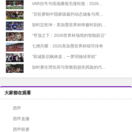
VAR信号与现场播报无缝衔接：2026世界杯北美赛区技术前瞻
“百轮赛制中国家级裁判动态储备与周期迭代模型研究”
加时定乾坤：美加墨世界杯终极时刻的胜负密码
“穹顶之下：2026世界杯场馆的智能跃迁”
七洲共耀：2026美加墨世界杯续写传奇
“双城新启枫林道，一梦同驰绿草程”
加时赛生理负荷与骨骼肌损伤风险的代谢机制研究——基于2026世界杯备战周期的实证分析
大家都在观看
西甲
西甲直播
西甲联赛