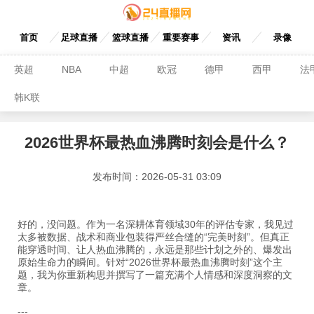
首页
足球直播
篮球直播
重要赛事
资讯
录像
英超
NBA
中超
欧冠
德甲
西甲
法
韩K联
2026世界杯最热血沸腾时刻会是什么？
发布时间：2026-05-31 03:09
好的，没问题。作为一名深耕体育领域30年的评估专家，我见过
太多被数据、战术和商业包装得严丝合缝的“完美时刻”。但真正
能穿透时间、让人热血沸腾的，永远是那些计划之外的、爆发出
原始生命力的瞬间。针对“2026世界杯最热血沸腾时刻”这个主
题，我为你重新构思并撰写了一篇充满个人情感和深度洞察的文
章。
---