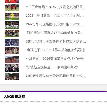
**「王者终局：2026，八强之巅的双星陨落」**
2026世界杯新政：持票人可在主办城市免费乘坐公交
VAR信号与现场播报无缝衔接：2026世界杯北美赛区技术前瞻
“百轮赛制中国家级裁判动态储备与周期迭代模型研究”
加时定乾坤：美加墨世界杯终极时刻的胜负密码
“穹顶之下：2026世界杯场馆的智能跃迁”
七洲共耀：2026美加墨世界杯续写传奇
“双城新启枫林道，一梦同驰绿草程”
加时赛生理负荷与骨骼肌损伤风险的代谢机制研究——基于2026世界杯备战周期的实证分析
大家都在观看