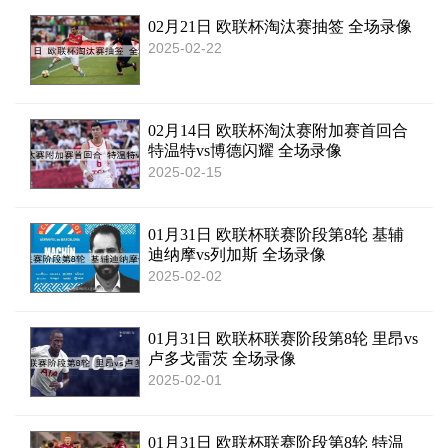
02月21日 欧联杯淘汰赛抽签 全场录像
2025-02-22
02月14日 欧联杯淘汰赛附加赛首回合
特温特vs博德闪耀 全场录像
2025-02-15
01月31日 欧联杯联赛阶段第8轮 基辅
迪纳摩vs列加斯 全场录像
2025-02-02
01月31日 欧联杯联赛阶段第8轮 里昂vs
卢多戈雷茨 全场录像
2025-02-01
01月31日 欧联杯联赛阶段第8轮 特温