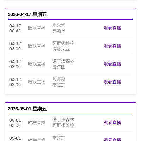
2026-04-17 星期五
塞尔塔
04-17
观看直播
欧联直播
00:45
弗赖堡
阿斯顿维拉
04-17
观看直播
欧联直播
03:00
博洛尼亚
诺丁汉森林
04-17
观看直播
欧联直播
03:00
波尔图
贝蒂斯
04-17
观看直播
欧联直播
03:00
布拉加
2026-05-01 星期五
诺丁汉森林
05-01
观看直播
欧联直播
03:00
阿斯顿维拉
布拉加
05-01
观看直播
欧联直播