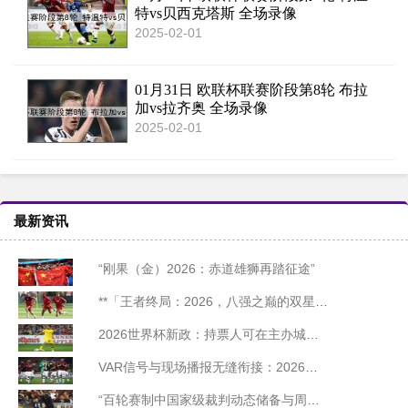
特vs贝西克塔斯 全场录像
2025-02-01
01月31日 欧联杯联赛阶段第8轮 布拉
加vs拉齐奥 全场录像
2025-02-01
最新资讯
“刚果（金）2026：赤道雄狮再踏征途”
**「王者终局：2026，八强之巅的双星陨落」**
2026世界杯新政：持票人可在主办城市免费乘坐公交
VAR信号与现场播报无缝衔接：2026世界杯北美赛区技术前瞻
“百轮赛制中国家级裁判动态储备与周期迭代模型研究”