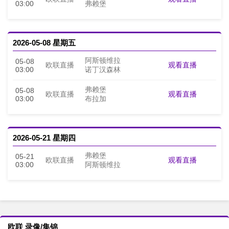
03:00
弗赖堡
2026-05-08 星期五
阿斯顿维拉
05-08
观看直播
欧联直播
03:00
诺丁汉森林
弗赖堡
05-08
观看直播
欧联直播
03:00
布拉加
2026-05-21 星期四
弗赖堡
05-21
观看直播
欧联直播
03:00
阿斯顿维拉
欧联 录像/集锦