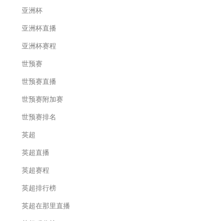
亚洲杯
亚洲杯直播
亚洲杯赛程
世预赛
世预赛直播
世预赛附加赛
世预赛排名
英超
英超直播
英超赛程
英超排行榜
英超在那里直播