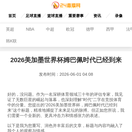
首页
足球直播
篮球直播
重要赛事
资讯
录像
英超
NBA
中超
欧冠
德甲
西甲
法
韩K联
2026美加墨世界杯姆巴佩时代已经到来
发布时间：2026-06-01 04:08
好的，没问题。作为一名深耕体育领域三十年的评估专家，我见
证了无数巨星的崛起与落幕，也深刻理解“时代”二字在竞技体育
中的分量。您提出的“2026美加墨世界杯，姆巴佩时代已经到
来”这个标题，精准地捕捉了未来足坛的脉搏。但正如您所说，我
们需要一个全新的、更具冲击力和情感张力的表述。
以下是我为您重写、润色并丰富后的文章，标题与内容均融入了
我个人的观察与情感。