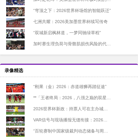
“穹顶之下：2026世界杯场馆的智能跃迁”
七洲共耀：2026美加墨世界杯续写传奇
“双城新启枫林道，一梦同驰绿草程”
加时赛生理负荷与骨骼肌损伤风险的代谢机制研究——基于2026世界杯备战周期的实证分析
录像精选
“刚果（金）2026：赤道雄狮再踏征途”
**「王者终局：2026，八强之巅的双星陨落」**
2026世界杯新政：持票人可在主办城市免费乘坐公交
VAR信号与现场播报无缝衔接：2026世界杯北美赛区技术前瞻
“百轮赛制中国家级裁判动态储备与周期迭代模型研究”