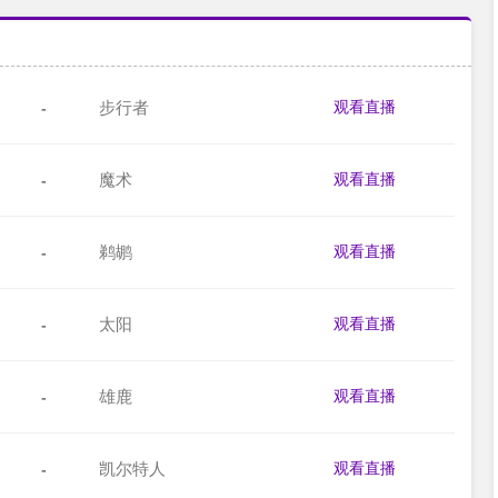
步行者
观看直播
-
魔术
观看直播
-
鹈鹕
观看直播
-
太阳
观看直播
-
雄鹿
观看直播
-
凯尔特人
观看直播
-