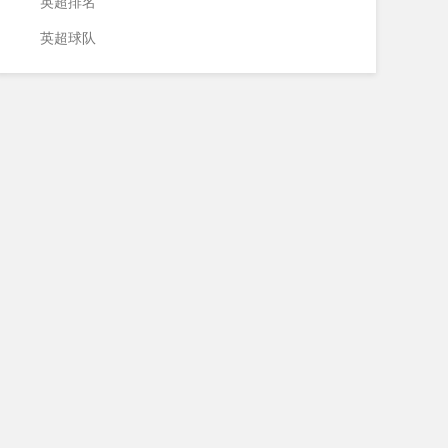
英超排名
英超球队