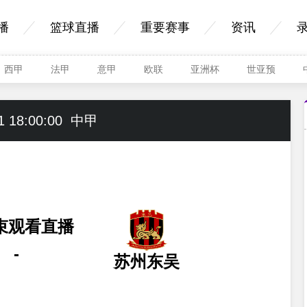
播
篮球直播
重要赛事
资讯
西甲
法甲
意甲
欧联
亚洲杯
世亚预
1 18:00:00
中甲
束观看直播
-
苏州东吴