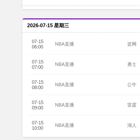
2026-07-15 星期三
07-15
NBA直播
篮网
06:00
07-15
NBA直播
勇士
07:00
07-15
NBA直播
公牛
08:00
07-15
NBA直播
雷霆
09:00
07-15
NBA直播
湖人
10:00