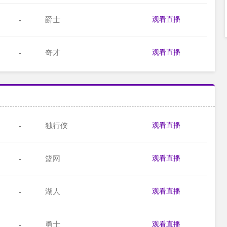
爵士
观看直播
-
奇才
观看直播
-
独行侠
观看直播
-
篮网
观看直播
-
湖人
观看直播
-
勇士
观看直播
-