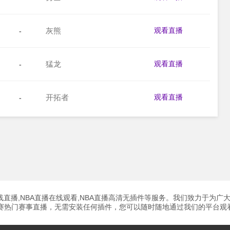
灰熊
观看直播
-
猛龙
观看直播
-
开拓者
观看直播
-
直播在线直播,NBA直播在线观看,NBA直播高清无插件等服务。我们致力于为
大联赛热门赛事直播，无需安装任何插件，您可以随时随地通过我们的平台观看