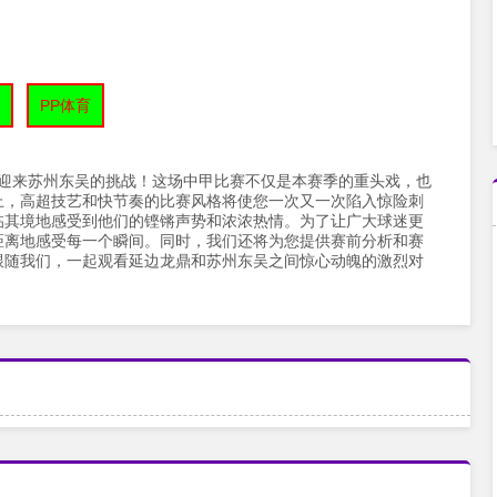
PP体育
在主场迎来苏州东吴的挑战！这场中甲比赛不仅是本赛季的重头戏，也
上，高超技艺和快节奏的比赛风格将使您一次又一次陷入惊险刺
临其境地感受到他们的铿锵声势和浓浓热情。为了让广大球迷更
距离地感受每一个瞬间。同时，我们还将为您提供赛前分析和赛
跟随我们，一起观看延边龙鼎和苏州东吴之间惊心动魄的激烈对