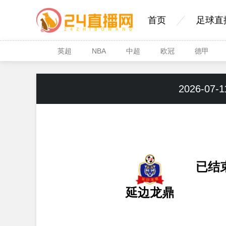
首页
足球直
英超
NBA
中超
欧冠
德甲
2026-07-1
已结
延边龙鼎