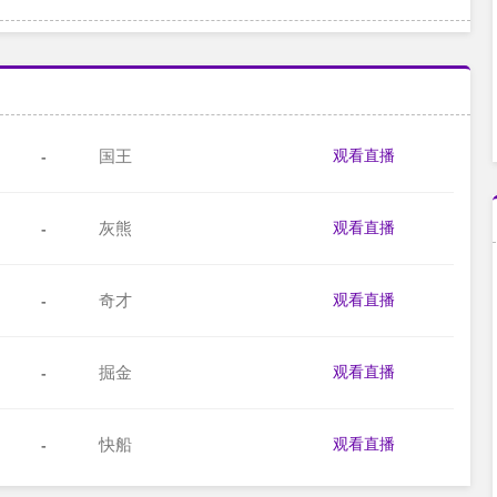
国王
观看直播
-
灰熊
观看直播
-
奇才
观看直播
-
掘金
观看直播
-
快船
观看直播
-