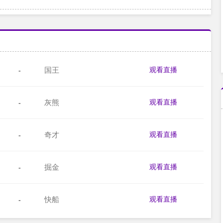
国王
观看直播
-
灰熊
观看直播
-
奇才
观看直播
-
掘金
观看直播
-
快船
观看直播
-