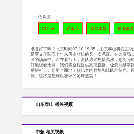
信号源
CCTV5
爱奇艺
咪咕体育
腾讯体育
准备好了吗？北京时间07-10 19:35，山东泰山将
是两支球队五十年来历史对抗的又一次见证。在比赛场
激的场面中。而在看台上，两队球迷热情高涨，您将身
好地观看比赛，我们将全程提供高清直播，让您能够零
后解析，让您更全面地了解比赛的趋势和球队的信息。
抗，这将是您难以忘怀的足球盛宴！
山东泰山 相关视频
中超 相关视频