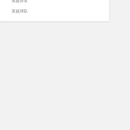
英超排名
英超球队