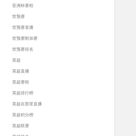
亚洲杯赛程
世预赛
世预赛直播
世预赛附加赛
世预赛排名
英超
英超直播
英超赛程
英超排行榜
英超在那里直播
英超积分榜
英超联赛