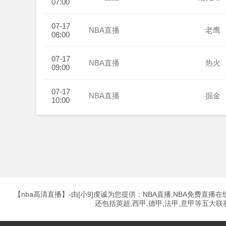
07:00
07-17
NBA直播
老鹰
08:00
07-17
NBA直播
热火
09:00
07-17
NBA直播
掘金
10:00
【nba高清直播】-由[小9]虔诚为您提供：NBA直播,NBA免费
还包括英超,西甲,德甲,法甲,意甲等五