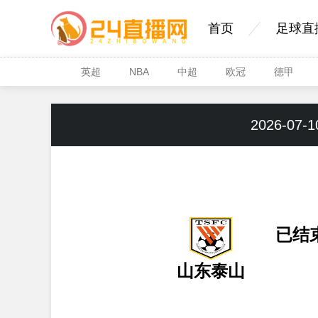
首页
足球直
英超
NBA
中超
欧冠
德甲
2026-07-1
已结
山东泰山