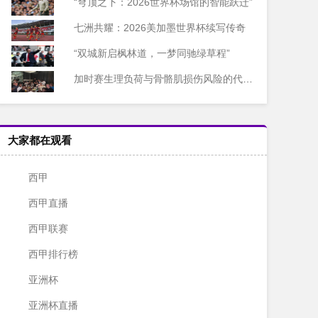
“穹顶之下：2026世界杯场馆的智能跃迁”
七洲共耀：2026美加墨世界杯续写传奇
“双城新启枫林道，一梦同驰绿草程”
加时赛生理负荷与骨骼肌损伤风险的代谢机制研究——基于2026世界杯备战周期的实证分析
大家都在观看
西甲
西甲直播
西甲联赛
西甲排行榜
亚洲杯
亚洲杯直播