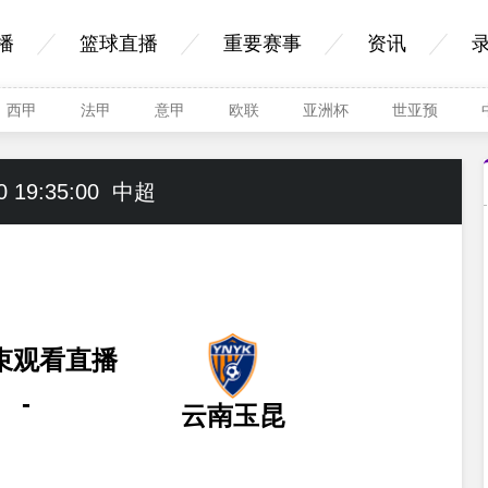
播
篮球直播
重要赛事
资讯
西甲
法甲
意甲
欧联
亚洲杯
世亚预
0 19:35:00
中超
束观看直播
-
云南玉昆