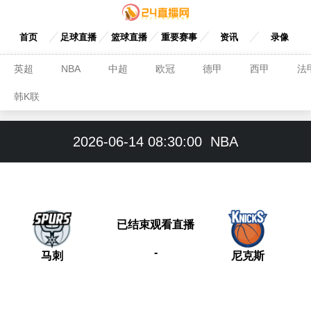
首页
足球直播
篮球直播
重要赛事
资讯
录像
英超
NBA
中超
欧冠
德甲
西甲
法
韩K联
2026-06-14 08:30:00
NBA
已结束观看直播
-
马刺
尼克斯