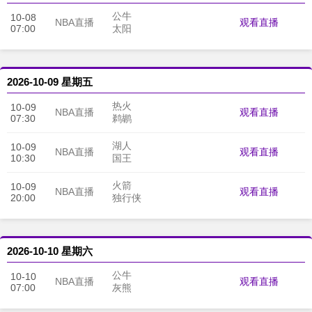
公牛
10-08
观看直播
NBA直播
07:00
太阳
2026-10-09 星期五
热火
10-09
观看直播
NBA直播
07:30
鹈鹕
湖人
10-09
观看直播
NBA直播
10:30
国王
火箭
10-09
观看直播
NBA直播
20:00
独行侠
2026-10-10 星期六
公牛
10-10
观看直播
NBA直播
07:00
灰熊