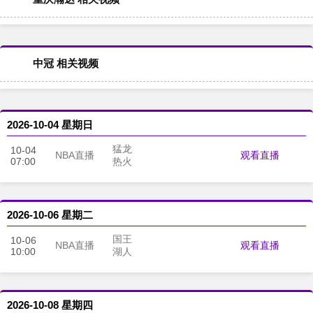
中冠 相关视频
2026-10-04 星期日
猛龙
10-04
观看直播
NBA直播
07:00
热火
2026-10-06 星期二
国王
10-06
观看直播
NBA直播
10:00
湖人
2026-10-08 星期四