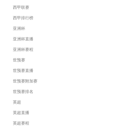
西甲联赛
西甲排行榜
亚洲杯
亚洲杯直播
亚洲杯赛程
世预赛
世预赛直播
世预赛附加赛
世预赛排名
英超
英超直播
英超赛程