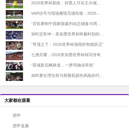
2026世界杯新政：持票人可在主办城市免费乘坐公交
VAR信号与现场播报无缝衔接：2026世界杯北美赛区技术前瞻
“百轮赛制中国家级裁判动态储备与周期迭代模型研究”
加时定乾坤：美加墨世界杯终极时刻的胜负密码
“穹顶之下：2026世界杯场馆的智能跃迁”
七洲共耀：2026美加墨世界杯续写传奇
“双城新启枫林道，一梦同驰绿草程”
加时赛生理负荷与骨骼肌损伤风险的代谢机制研究——基于2026世界杯备战周期的实证分析
大家都在观看
西甲
西甲直播