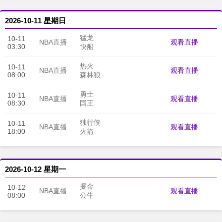
2026-10-11 星期日
猛龙
10-11
观看直播
NBA直播
03:30
快船
热火
10-11
观看直播
NBA直播
08:00
森林狼
勇士
10-11
观看直播
NBA直播
08:30
国王
独行侠
10-11
观看直播
NBA直播
18:00
火箭
2026-10-12 星期一
掘金
10-12
观看直播
NBA直播
08:00
公牛