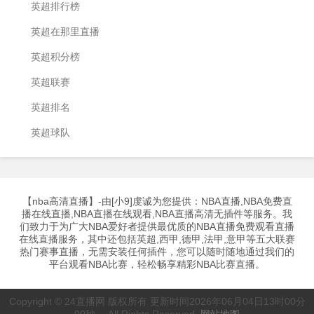
英超排行榜
英超在那里直播
英超积分榜
英超联赛
英超排名
英超球队
【nba高清直播】-由[小9]虔诚为您提供：NBA直播,NBA免费直
播在线直播,NBA直播在线观看,NBA直播高清无插件等服务。我
们致力于为广大NBA爱好者提供最优质的NBA直播免费观看直播
在线直播服务，其中还包括英超,西甲,德甲,法甲,意甲等五大联赛
热门赛事直播，无需安装任何插件，您可以随时随地通过我们的
平台观看NBA比赛，轻松畅享精彩NBA比赛直播。
Copyright © 24直播网 版权所有 更新时间2026年06月04日13时00分