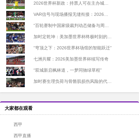
2026世界杯新政：持票人可在主办城市免费乘坐公交
VAR信号与现场播报无缝衔接：2026世界杯北美赛区技术前瞻
“百轮赛制中国家级裁判动态储备与周期迭代模型研究”
加时定乾坤：美加墨世界杯终极时刻的胜负密码
“穹顶之下：2026世界杯场馆的智能跃迁”
七洲共耀：2026美加墨世界杯续写传奇
“双城新启枫林道，一梦同驰绿草程”
加时赛生理负荷与骨骼肌损伤风险的代谢机制研究——基于2026世界杯备战周期的实证分析
大家都在观看
西甲
西甲直播