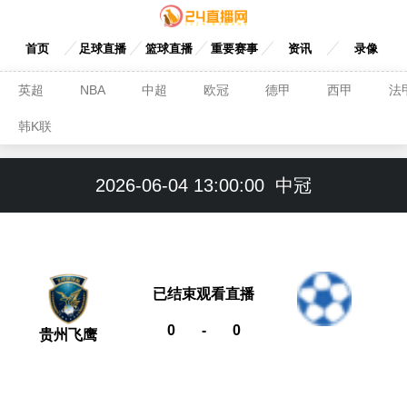
首页
足球直播
篮球直播
重要赛事
资讯
录像
英超
NBA
中超
欧冠
德甲
西甲
法
韩K联
2026-06-04 13:00:00
中冠
已结束观看直播
0
-
0
贵州飞鹰